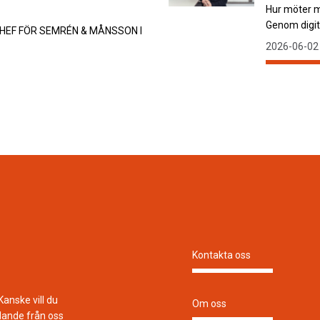
Hur möter m
Genom digita
HEF FÖR SEMRÉN & MÅNSSON I
2026-06-02
Kontakta oss
Kanske vill du
Om oss
lande från oss