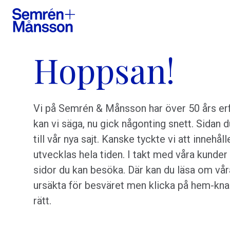
Hoppsan!
Vi på Semrén & Månsson har över 50 års erf
kan vi säga, nu gick någonting snett. Sidan 
till vår nya sajt. Kanske tyckte vi att innehå
utvecklas hela tiden. I takt med våra kunder
sidor du kan besöka. Där kan du läsa om våra
ursäkta för besväret men klicka på hem-knap
rätt.