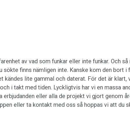
arenhet av vad som funkar eller inte funkar. Och s
du sökte finns nämligen inte. Kanske kom den bort i f
llet kändes lite gammal och daterat. För det är klart, 
 och i takt med tiden. Lyckligtvis har vi en massa an
 erbjudanden eller alla de projekt vi gjort genom år
pen eller ta kontakt med oss så hoppas vi att du sk