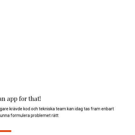
an app for that!
igare krävde kod och tekniska team kan idag tas fram enbart
unna formulera problemet rätt