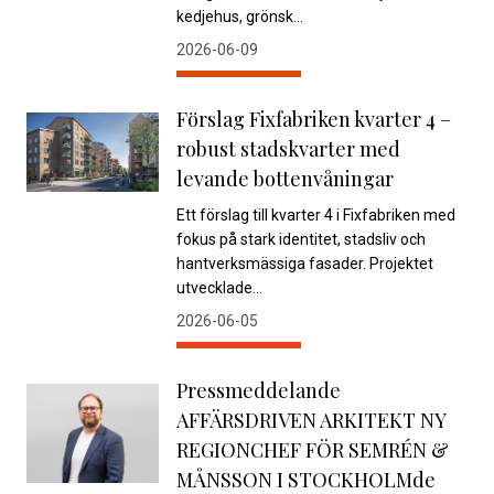
kedjehus, grönsk...
2026-06-09
Förslag Fixfabriken kvarter 4 –
robust stadskvarter med
levande bottenvåningar
Ett förslag till kvarter 4 i Fixfabriken med
fokus på stark identitet, stadsliv och
hantverksmässiga fasader. Projektet
utvecklade...
2026-06-05
Pressmeddelande
AFFÄRSDRIVEN ARKITEKT NY
REGIONCHEF FÖR SEMRÉN &
MÅNSSON I STOCKHOLMde