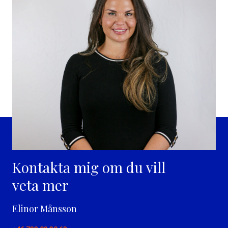
Kontakta mig om du vill
veta mer
Elinor Månsson