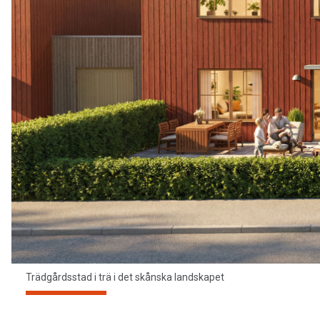
Trädgårdsstad i trä i det skånska landskapet