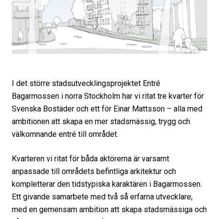
I det större stadsutvecklingsprojektet Entré
Bagarmossen i norra Stockholm har vi ritat tre kvarter för
Svenska Bostäder och ett för Einar Mattsson – alla med
ambitionen att skapa en mer stadsmässig, trygg och
välkomnande entré till området.
Kvarteren vi ritat för båda aktörerna är varsamt
anpassade till områdets befintliga arkitektur och
kompletterar den tidstypiska karaktären i Bagarmossen.
Ett givande samarbete med två så erfarna utvecklare,
med en gemensam ambition att skapa stadsmässiga och