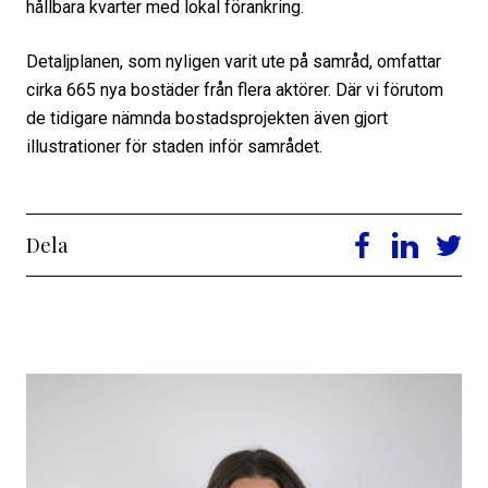
hållbara kvarter med lokal förankring.
Detaljplanen, som nyligen varit ute på samråd, omfattar
cirka 665 nya bostäder från flera aktörer. Där vi förutom
de tidigare nämnda bostadsprojekten även gjort
illustrationer för staden inför samrådet.
Dela