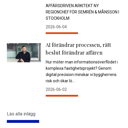
AFFÄRSDRIVEN ARKITEKT NY
REGIONCHEF FÖR SEMRÉN & MÅNSSON I
STOCKHOLM
2026-06-04
AI förändrar processen, rätt
beslut förändrar affären
Hur möter man informationsöverflödet i
komplexa fastighetsprojekt? Genom
digital precision minskar vi byggherrens
risk och ökar lö...
2026-06-02
Läs alla inlägg