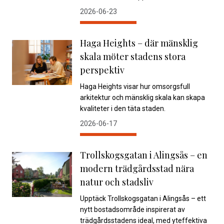
2026-06-23
Haga Heights – där mänsklig
skala möter stadens stora
perspektiv
Haga Heights visar hur omsorgsfull
arkitektur och mänsklig skala kan skapa
kvaliteter i den täta staden.
2026-06-17
Trollskogsgatan i Alingsås – en
modern trädgårdsstad nära
natur och stadsliv
Upptäck Trollskogsgatan i Alingsås – ett
nytt bostadsområde inspirerat av
trädgårdsstadens ideal, med yteffektiva