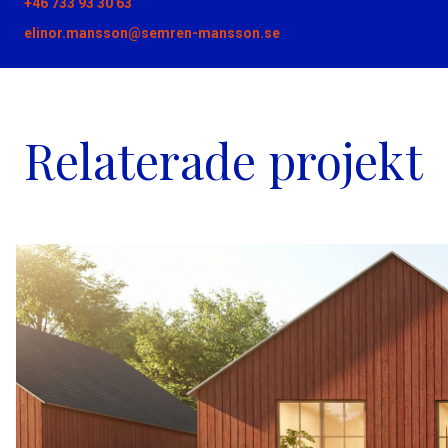
+46 733 93 30 63
elinor.mansson@semren-mansson.se
Relaterade projekt