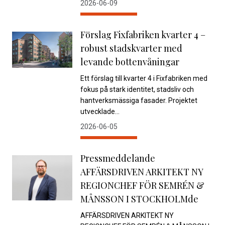
2026-06-09
Förslag Fixfabriken kvarter 4 –
robust stadskvarter med
levande bottenvåningar
Ett förslag till kvarter 4 i Fixfabriken med
fokus på stark identitet, stadsliv och
hantverksmässiga fasader. Projektet
utvecklade...
2026-06-05
Pressmeddelande
AFFÄRSDRIVEN ARKITEKT NY
REGIONCHEF FÖR SEMRÉN &
MÅNSSON I STOCKHOLMde
AFFÄRSDRIVEN ARKITEKT NY