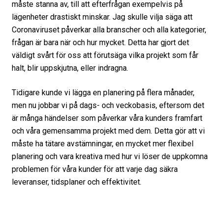
måste stanna av, till att efterfrågan exempelvis på
lägenheter drastiskt minskar. Jag skulle vilja säga att
Coronaviruset påverkar alla branscher och alla kategorier,
frågan är bara när och hur mycket. Detta har gjort det
väldigt svårt för oss att förutsäga vilka projekt som får
halt, blir uppskjutna, eller indragna.
Tidigare kunde vi lägga en planering på flera månader,
men nu jobbar vi på dags- och veckobasis, eftersom det
är många händelser som påverkar våra kunders framfart
och våra gemensamma projekt med dem. Detta gör att vi
måste ha tätare avstämningar, en mycket mer flexibel
planering och vara kreativa med hur vi löser de uppkomna
problemen för våra kunder för att varje dag säkra
leveranser, tidsplaner och effektivitet.