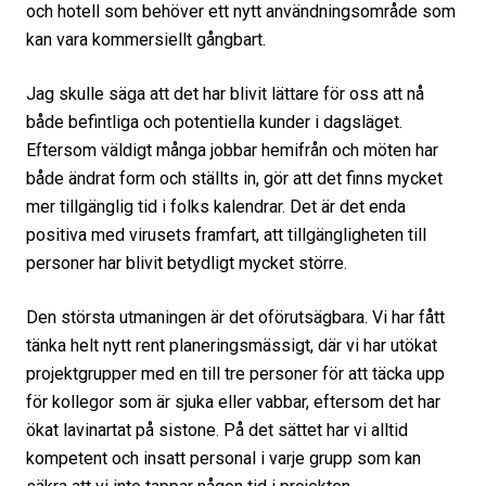
och hotell som behöver ett nytt användningsområde som
kan vara kommersiellt gångbart.
Jag skulle säga att det har blivit lättare för oss att nå
både befintliga och potentiella kunder i dagsläget.
Eftersom väldigt många jobbar hemifrån och möten har
både ändrat form och ställts in, gör att det finns mycket
mer tillgänglig tid i folks kalendrar. Det är det enda
positiva med virusets framfart, att tillgängligheten till
personer har blivit betydligt mycket större.
Den största utmaningen är det oförutsägbara. Vi har fått
tänka helt nytt rent planeringsmässigt, där vi har utökat
projektgrupper med en till tre personer för att täcka upp
för kollegor som är sjuka eller vabbar, eftersom det har
ökat lavinartat på sistone. På det sättet har vi alltid
kompetent och insatt personal i varje grupp som kan