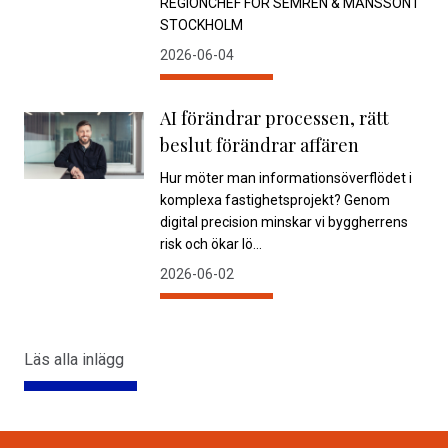
REGIONCHEF FÖR SEMRÉN & MÅNSSON I
STOCKHOLM
2026-06-04
AI förändrar processen, rätt
beslut förändrar affären
Hur möter man informationsöverflödet i
komplexa fastighetsprojekt? Genom
digital precision minskar vi byggherrens
risk och ökar lö...
2026-06-02
Läs alla inlägg