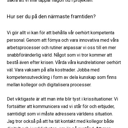
säkra att vi inte tappar någon tid i projekten.
Hur ser du på den närmaste framtiden?
Vi gör allt vi kan för att behålla vår oerhört kompetenta
personal. Genom att förnya och vara innovativa med våra
arbetsprocesser och rutiner anpassar vi oss till en mer
snabbföränderlig värld. Något som vi tror kommer att
bestå även efter krisen. Vårda våra kundrelationer oerhört
väl. Vara vaksam på alla kostnader. Jobba med
kompetensutveckling i form av dela kunskap som finns
mellan kollegor och digitalisera processer.
Det viktigaste är att man inte blir tyst i krissituationer. Vi
fortsätter att kommunicera vad vi står för och erbjuder,
samtidigt som vi måste adressera världens situation.
Jag tror också på att ha tät kontakt med kollegor både