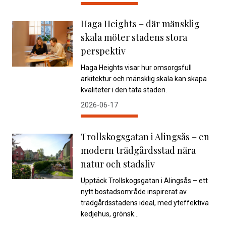
Haga Heights – där mänsklig
skala möter stadens stora
perspektiv
Haga Heights visar hur omsorgsfull
arkitektur och mänsklig skala kan skapa
kvaliteter i den täta staden.
2026-06-17
Trollskogsgatan i Alingsås – en
modern trädgårdsstad nära
natur och stadsliv
Upptäck Trollskogsgatan i Alingsås – ett
nytt bostadsområde inspirerat av
trädgårdsstadens ideal, med yteffektiva
kedjehus, grönsk...