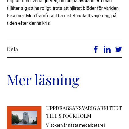
digitalt och i verkligheten, om än på avstånd. Att man
tillåter sig att ha roligt, trots att hjärtat blöder för världen.
Fika mer. Men framförallt ha siktet inställt varje dag, på
tiden efter denna kris.
Dela
Mer läsning
UPPDRAGSANSVARIG ARKITEKT
TILL STOCKHOLM
Vi söker vår nästa medarbetare i