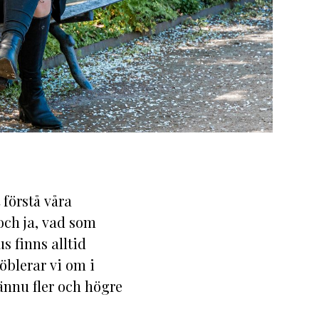
 förstå våra
 och ja, vad som
s finns alltid
öblerar vi om i
 ännu fler och högre