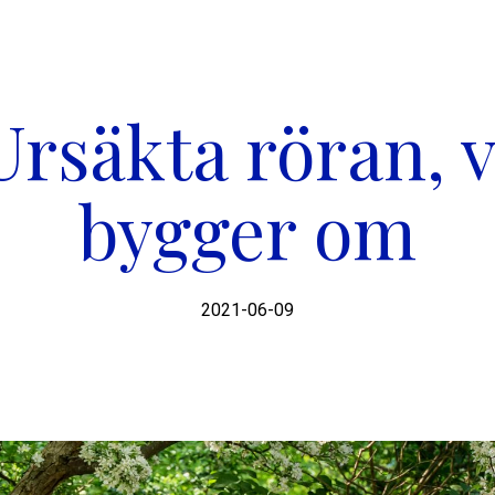
Ursäkta röran, v
bygger om
2021-06-09