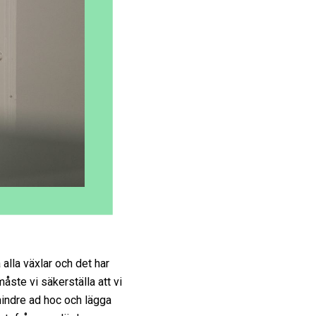
alla växlar och det har
åste vi säkerställa att vi
mindre ad hoc och lägga