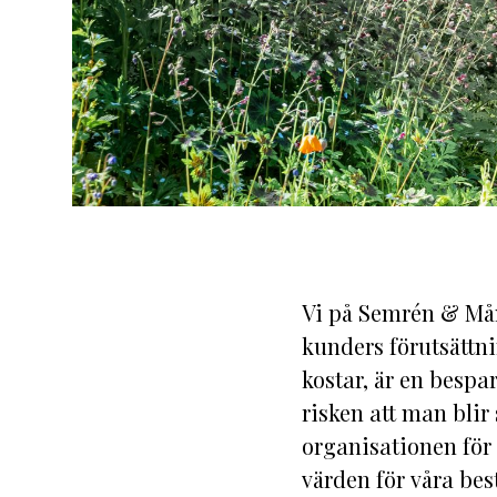
Vi på Semrén & Måns
kunders förutsättni
kostar, är en bespar
risken att man bli
organisationen för 
värden för våra best