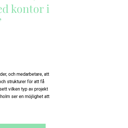
med kontor i
”
nder, och medarbetare, att
ch strukturer för att få
ett vilken typ av projekt
holm ser en möjlighet att