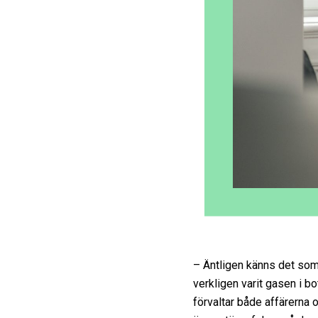
– Äntligen känns det som 
verkligen varit gasen i b
förvaltar både affärerna