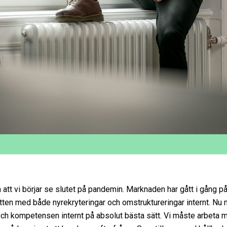
att vi börjar se slutet på pandemin. Marknaden har gått i gång på 
otten med både nyrekryteringar och omstruktureringar internt. Nu m
 och kompetensen internt på absolut bästa sätt. Vi måste arbeta 