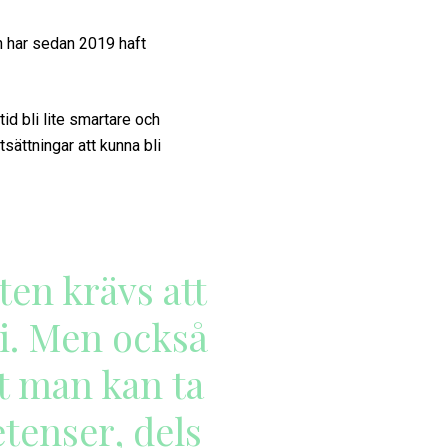
 har sedan 2019 haft
tid bli lite smartare och
tsättningar att kunna bli
ten krävs att
i. Men också
tt man kan ta
tenser, dels