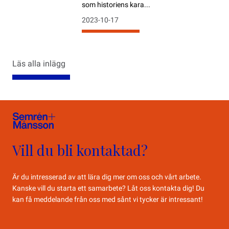
som historiens kara...
2023-10-17
Läs alla inlägg
Vill du bli kontaktad?
Är du intresserad av att lära dig mer om oss och vårt arbete.
Kanske vill du starta ett samarbete? Låt oss kontakta dig! Du
kan få meddelande från oss med sånt vi tycker är intressant!