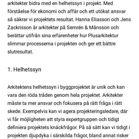
arkitekter bidra med en helhetssyn i projekt. Med
förståelse för ekonomi och affär och ett utökat ansvar
så säkrar vi projektets resultat. Hanna Eliasson och Jens
Zackrisson är arkitekter på Semrén & Månsson och
berättar utifrån sina erfarenheter hur Plusarkitektur
slimmar processerna i projekten och ger ett bättre
slutresultat.
1. Helhetssyn
Arkitektens helhetssyn i byggprojektet är unik och kan
vara den röda tråden genom hela projektet. Arkitekter
måste ta mer ansvar och fokusera på rätt fråga i rätt
skede. Exempelvis kan vi agera projekteringsledare, där
vi får möjligheten att styra expertgruppen och tidigt
definiera projektets knäckfrågor. På så sätt kan vi tidigt i
projekten djupdyka i särskilda frågor, bland annat risker