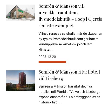
Semrén & Månsson vill
utveckla framtidens
livsmedelsbutik – Coop i Öjersjö
senaste exemplet
Vi inspireras av saluhallar när de skapar en
ny typ av livsmedelsbutik som ger bättre
kundupplevelse, arbetsmiljö och lågt
klimata...
2023-12-20
Semrén & Månsson ritar hotell
vid Liseberg
Semrén & Månsson har ritat det nya
hotellet intill World of Volvo och Lisebergs
expansionsområde. En ombyggnad av en
historisk byg...