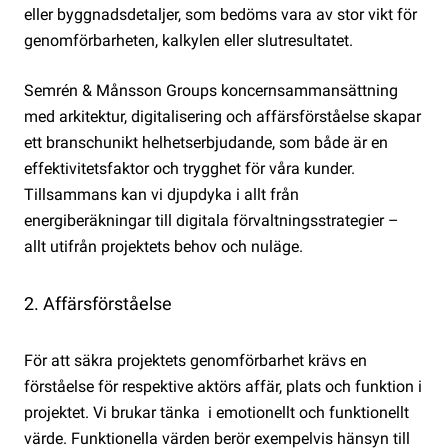
eller byggnadsdetaljer, som bedöms vara av stor vikt för
genomförbarheten, kalkylen eller slutresultatet.
Semrén & Månsson Groups koncernsammansättning
med arkitektur, digitalisering och affärsförståelse skapar
ett branschunikt helhetserbjudande, som både är en
effektivitetsfaktor och trygghet för våra kunder.
Tillsammans kan vi djupdyka i allt från
energiberäkningar till digitala förvaltningsstrategier –
allt utifrån projektets behov och nuläge.
2. Affärsförståelse
För att säkra projektets genomförbarhet krävs en
förståelse för respektive aktörs affär, plats och funktion i
projektet. Vi brukar tänka i emotionellt och funktionellt
värde. Funktionella värden berör exempelvis hänsyn till