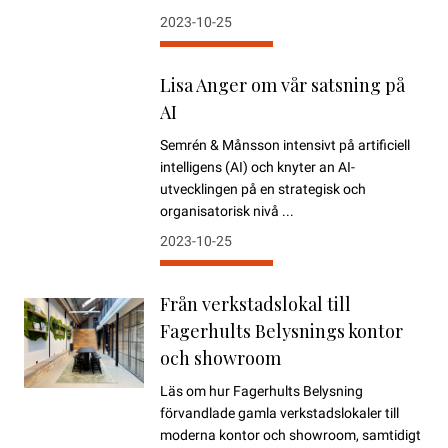
2023-10-25
Lisa Anger om vår satsning på
AI
Semrén & Månsson intensivt på artificiell
intelligens (AI) och knyter an AI-
utvecklingen på en strategisk och
organisatorisk nivå ...
2023-10-25
Från verkstadslokal till
Fagerhults Belysnings kontor
och showroom
Läs om hur Fagerhults Belysning
förvandlade gamla verkstadslokaler till
moderna kontor och showroom, samtidigt