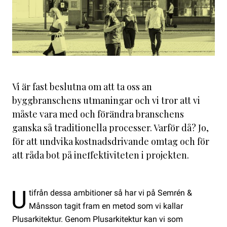
Vi är fast beslutna om att ta oss an
byggbranschens utmaningar och vi tror att vi
måste vara med och förändra branschens
ganska så traditionella processer. Varför då? Jo,
för att undvika kostnadsdrivande omtag och för
att råda bot på ineffektiviteten i projekten.
U
tifrån dessa ambitioner så har vi på Semrén &
Månsson tagit fram en metod som vi kallar
Plusarkitektur. Genom Plusarkitektur kan vi som