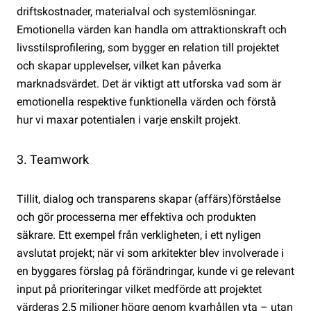
driftskostnader, materialval och systemlösningar.
Emotionella värden kan handla om attraktionskraft och
livsstilsprofilering, som bygger en relation till projektet
och skapar upplevelser, vilket kan påverka
marknadsvärdet. Det är viktigt att utforska vad som är
emotionella respektive funktionella värden och förstå
hur vi maxar potentialen i varje enskilt projekt.
3. Teamwork
Tillit, dialog och transparens skapar (affärs)förståelse
och gör processerna mer effektiva och produkten
säkrare. Ett exempel från verkligheten, i ett nyligen
avslutat projekt; när vi som arkitekter blev involverade i
en byggares förslag på förändringar, kunde vi ge relevant
input på prioriteringar vilket medförde att projektet
värderas 2,5 miljoner högre genom kvarhållen yta – utan