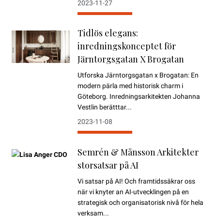
2023-11-27
Tidlös elegans:
inredningskonceptet för
Järntorgsgatan X Brogatan
Utforska Järntorgsgatan x Brogatan: En
modern pärla med historisk charm i
Göteborg. Inredningsarkitekten Johanna
Vestlin berätttar...
2023-11-08
Semrén & Månsson Arkitekter
storsatsar på AI
Vi satsar på AI! Och framtidssäkrar oss
när vi knyter an AI-utvecklingen på en
strategisk och organisatorisk nivå för hela
verksam...