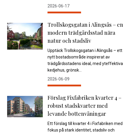
2026-06-17
Trollskogsgatan i Alingsås – en
modern trädgårdsstad nära
natur och stadsliv
Upptäck Trollskogsgatan i Alingsås – ett
nytt bostadsområde inspirerat av
trädgårdsstadens ideal, med yteffektiva
kedjehus, grönsk...
2026-06-09
Förslag Fixfabriken kvarter 4 –
robust stadskvarter med
levande bottenvåningar
Ett förslag till kvarter 4 i Fixfabriken med
fokus på stark identitet, stadsliv och