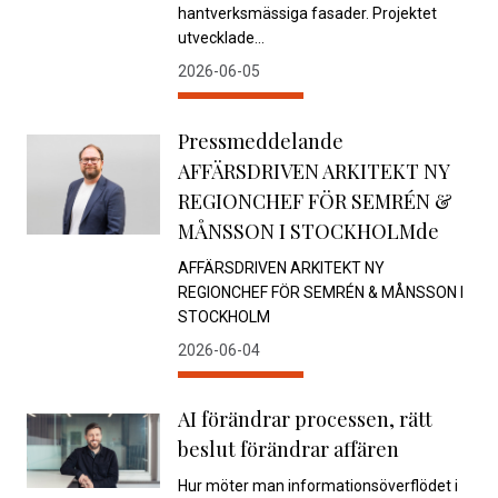
hantverksmässiga fasader. Projektet
utvecklade...
2026-06-05
Pressmeddelande
AFFÄRSDRIVEN ARKITEKT NY
REGIONCHEF FÖR SEMRÉN &
MÅNSSON I STOCKHOLMde
AFFÄRSDRIVEN ARKITEKT NY
REGIONCHEF FÖR SEMRÉN & MÅNSSON I
STOCKHOLM
2026-06-04
AI förändrar processen, rätt
beslut förändrar affären
Hur möter man informationsöverflödet i