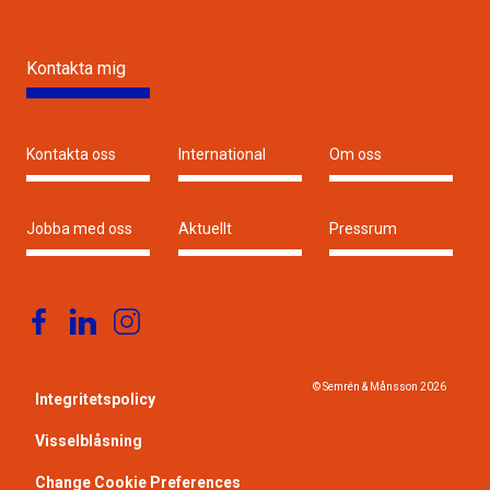
Kontakta mig
Kontakta oss
International
Om oss
Jobba med oss
Aktuellt
Pressrum
© Semrén & Månsson
2026
Integritetspolicy
Visselblåsning
Change Cookie Preferences