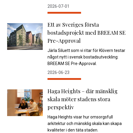
2026-07-01
Ett av Sveriges första
bostadsprojekt med BREEAM SE
Pre-Approval
Järla Siluett som vi ritar för Klövern testar
något nytt i svensk bostadsutveckling:
BREEAM SE Pre-Approval.
2026-06-23
Haga Heights – där mänsklig
skala möter stadens stora
perspektiv
Haga Heights visar hur omsorgsfull
arkitektur och mänsklig skala kan skapa
kvaliteter i den täta staden.