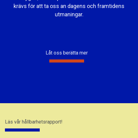
krävs för att ta oss an dagens och framtidens
utmaningar.
Låt oss berätta mer
Läs vår hållbarhetsrapport!