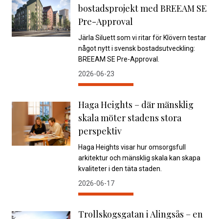
bostadsprojekt med BREEAM SE
Pre-Approval
Järla Siluett som vi ritar för Klövern testar
något nytt i svensk bostadsutveckling:
BREEAM SE Pre-Approval.
2026-06-23
Haga Heights – där mänsklig
skala möter stadens stora
perspektiv
Haga Heights visar hur omsorgsfull
arkitektur och mänsklig skala kan skapa
kvaliteter i den täta staden.
2026-06-17
Trollskogsgatan i Alingsås – en