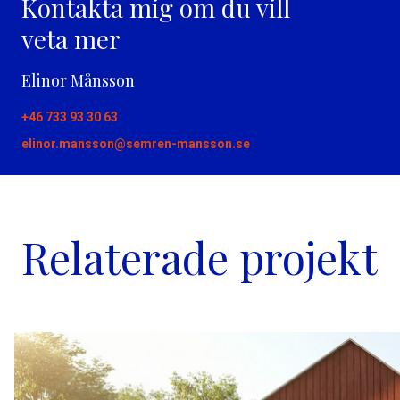
Kontakta mig om du vill
veta mer
Elinor Månsson
+46 733 93 30 63
elinor.mansson@semren-mansson.se
Relaterade projekt