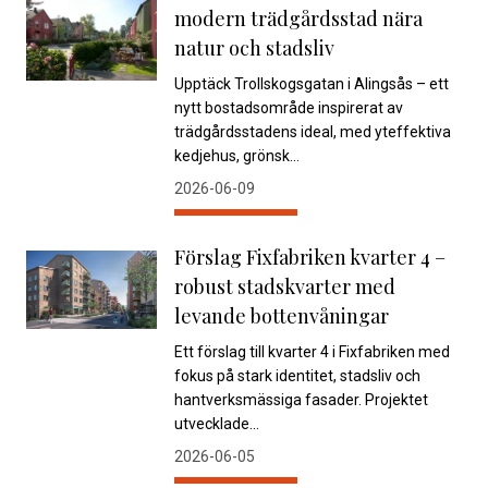
modern trädgårdsstad nära
natur och stadsliv
Upptäck Trollskogsgatan i Alingsås – ett
nytt bostadsområde inspirerat av
trädgårdsstadens ideal, med yteffektiva
kedjehus, grönsk...
2026-06-09
Förslag Fixfabriken kvarter 4 –
robust stadskvarter med
levande bottenvåningar
Ett förslag till kvarter 4 i Fixfabriken med
fokus på stark identitet, stadsliv och
hantverksmässiga fasader. Projektet
utvecklade...
2026-06-05