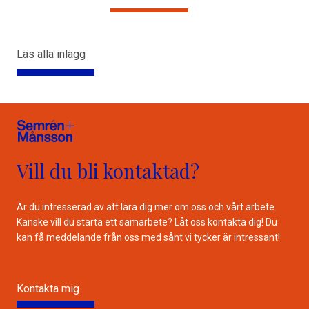
Läs alla inlägg
Vill du bli kontaktad?
Är du intresserad av att lära dig mer om oss och vårt arbete.
Kanske vill du starta ett samarbete? Låt oss kontakta dig! Du
kan få meddelande från oss med sånt vi tycker är intressant!
Kontakta mig