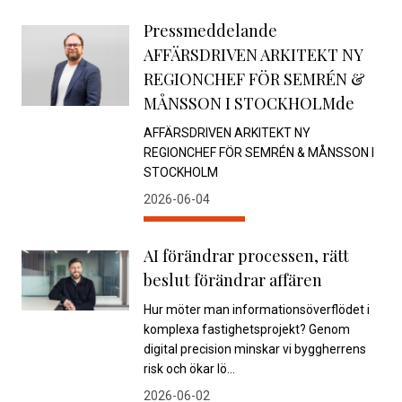
Pressmeddelande
AFFÄRSDRIVEN ARKITEKT NY
REGIONCHEF FÖR SEMRÉN &
MÅNSSON I STOCKHOLMde
AFFÄRSDRIVEN ARKITEKT NY
REGIONCHEF FÖR SEMRÉN & MÅNSSON I
STOCKHOLM
2026-06-04
AI förändrar processen, rätt
beslut förändrar affären
Hur möter man informationsöverflödet i
komplexa fastighetsprojekt? Genom
digital precision minskar vi byggherrens
risk och ökar lö...
2026-06-02