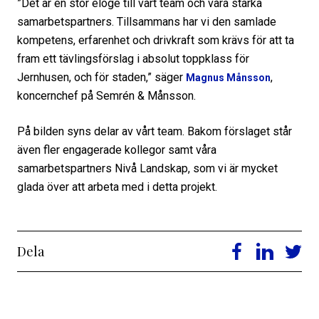
”Det är en stor eloge till vårt team och våra starka
samarbetspartners. Tillsammans har vi den samlade
kompetens, erfarenhet och drivkraft som krävs för att ta
fram ett tävlingsförslag i absolut toppklass för
Jernhusen, och för staden,” säger
,
Magnus Månsson
koncernchef på Semrén & Månsson.
På bilden syns delar av vårt team. Bakom förslaget står
även fler engagerade kollegor samt våra
samarbetspartners Nivå Landskap, som vi är mycket
glada över att arbeta med i detta projekt.
Dela