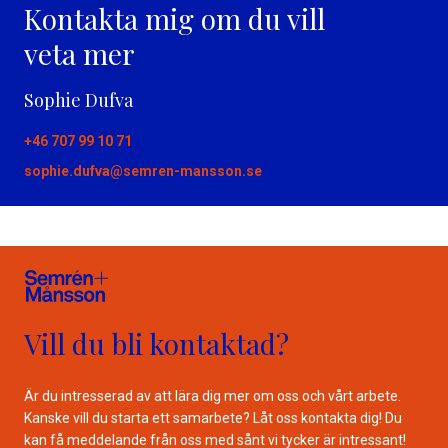
Kontakta mig om du vill
veta mer
Sophie Dufva
+46 707 99 10 71
sophie.dufva@semren-mansson.se
Vill du bli kontaktad?
Är du intresserad av att lära dig mer om oss och vårt arbete.
Kanske vill du starta ett samarbete? Låt oss kontakta dig! Du
kan få meddelande från oss med sånt vi tycker är intressant!