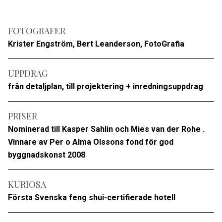
FOTOGRAFER
Krister Engström, Bert Leanderson, FotoGrafia
UPPDRAG
från detaljplan, till projektering + inredningsuppdrag
PRISER
Nominerad till Kasper Sahlin och Mies van der Rohe .
Vinnare av Per o Alma Olssons fond för god
byggnadskonst 2008
KURIOSA
Första Svenska feng shui-certifierade hotell