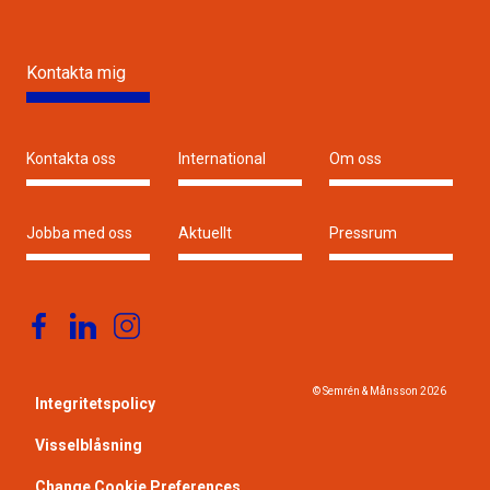
Kontakta mig
Kontakta oss
International
Om oss
Jobba med oss
Aktuellt
Pressrum
© Semrén & Månsson
2026
Integritetspolicy
Visselblåsning
Change Cookie Preferences