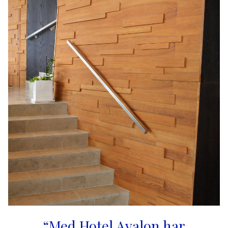
“Med Hotel Avalon har