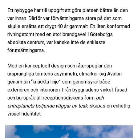
Ett nybygge har till uppgift att göra platsen bättre än den
var innan. Därför var förväntningarna stora på det som
skulle ersätta ett drygt 40 år gammalt. En liten konformad
rivningstomt med en stor brandgavel i Göteborgs
absoluta centrum, var kanske inte de enklaste
förutsättningarna
.
Med en konceptuell design som återspeglar den
ursprungliga tomtens asymmetri, utmärker sig Avalon
genom sin “knäckta linje” som genomsyrar både
exteriören och interiören. Från byggnadens vinkel, fasad
och burspråk till receptionsdiskens form
och
entréplanets böljande väggar av teak
, skapas en enhetlig
visuell identitet.