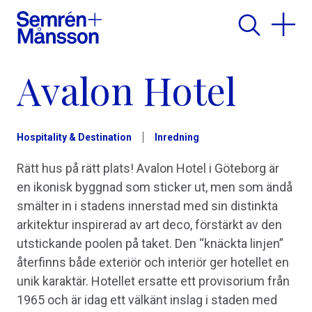
Avalon Hotel
Hospitality & Destination
Inredning
Rätt hus på rätt plats! Avalon Hotel i Göteborg är
en ikonisk byggnad som sticker ut, men som ändå
smälter in i stadens innerstad med sin distinkta
arkitektur inspirerad av art deco, förstärkt av den
utstickande poolen på taket. Den “knäckta linjen”
återfinns både exteriör och interiör ger hotellet en
unik karaktär. Hotellet ersatte ett provisorium från
1965 och är idag ett välkänt inslag i staden med