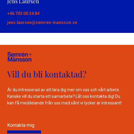
Jens Laursen
+46 703 00 34 84
jens.laursen@semren-mansson.se
Vill du bli kontaktad?
Är du intresserad av att lära dig mer om oss och vårt arbete.
Kanske vill du starta ett samarbete? Låt oss kontakta dig! Du
kan få meddelande från oss med sånt vi tycker är intressant!
Kontakta mig