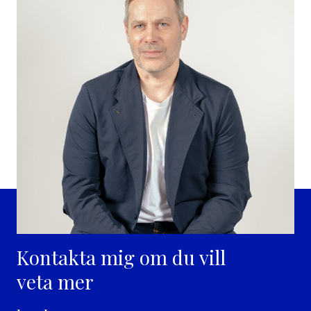
Kontakta mig om du vill
veta mer