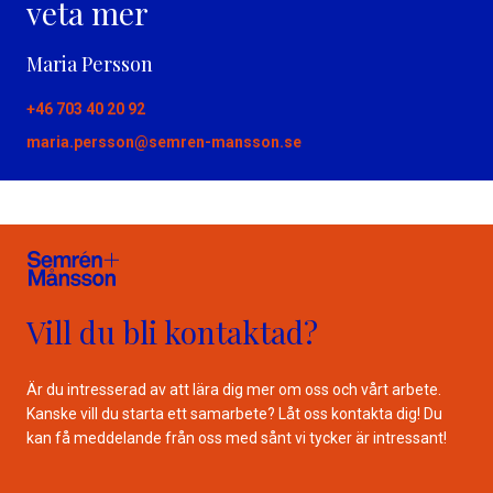
veta mer
Maria Persson
+46 703 40 20 92
maria.persson@semren-mansson.se
Vill du bli kontaktad?
Är du intresserad av att lära dig mer om oss och vårt arbete.
Kanske vill du starta ett samarbete? Låt oss kontakta dig! Du
kan få meddelande från oss med sånt vi tycker är intressant!