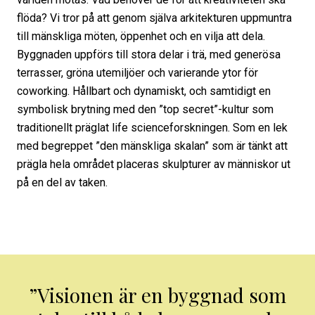
flöda? Vi tror på att genom själva arkitekturen uppmuntra
till mänskliga möten, öppenhet och en vilja att dela.
Byggnaden uppförs till stora delar i trä, med generösa
terrasser, gröna utemiljöer och varierande ytor för
coworking. Hållbart och dynamiskt, och samtidigt en
symbolisk brytning med den ”top secret”-kultur som
traditionellt präglat life scienceforskningen. Som en lek
med begreppet ”den mänskliga skalan” som är tänkt att
prägla hela området placeras skulpturer av människor ut
på en del av taken.
”Visionen är en byggnad som