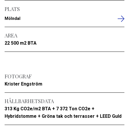
PLATS
Mölndal
AREA
22 500 m2 BTA
FOTOGRAF
Krister Engström
HÅLLBARHETSDATA
313 Kg CO2e/m2 BTA + 7 372 Ton CO2e +
Hybridstomme + Gröna tak och terrasser + LEED Guld