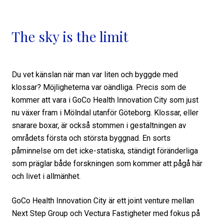
The sky is the limit
Du vet känslan när man var liten och byggde med
klossar? Möjligheterna var oändliga. Precis som de
kommer att vara i GoCo Health Innovation City som just
nu växer fram i Mölndal utanför Göteborg. Klossar, eller
snarare boxar, är också stommen i gestaltningen av
områdets första och största byggnad. En sorts
påminnelse om det icke-statiska, ständigt föränderliga
som präglar både forskningen som kommer att pågå här
och livet i allmänhet.
GoCo Health Innovation City är ett joint venture mellan
Next Step Group och Vectura Fastigheter med fokus på