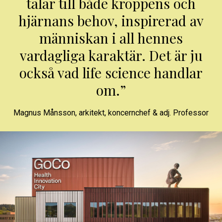
talar till både kroppens och
hjärnans behov, inspirerad av
människan i all hennes
vardagliga karaktär. Det är ju
också vad life science handlar
om.”
Magnus Månsson
,
arkitekt, koncernchef & adj. Professor