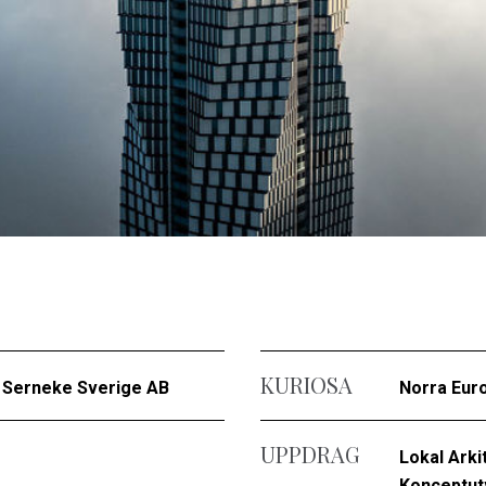
KURIOSA
/ Serneke Sverige AB
Norra Eur
UPPDRAG
Lokal Arki
Konceptut