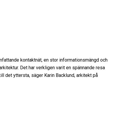
omfattande kontaktnät, en stor informationsmängd och
rkitektur. Det har verkligen varit en spännande resa
ll det yttersta, säger Karin Backlund, arkitekt på