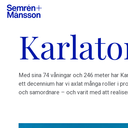
Karlato
Med sina 74 våningar och 246 meter har Kar
ett decennium har vi axlat många roller i pr
och samordnare – och varit med att realis