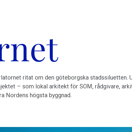
rnet
latornet ritat om den göteborgska stadssiluetten. 
ojektet – som lokal arkitekt för SOM, rådgivare, arki
era Nordens högsta byggnad.