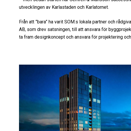
utvecklingen av Karlastaden och Karlatornet.
Från att ”bara” ha varit SOM:s lokala partner och rådgiv
AB, som drev satsningen, till att ansvara för byggprojekt
ta fram designkoncept och ansvara för projektering och