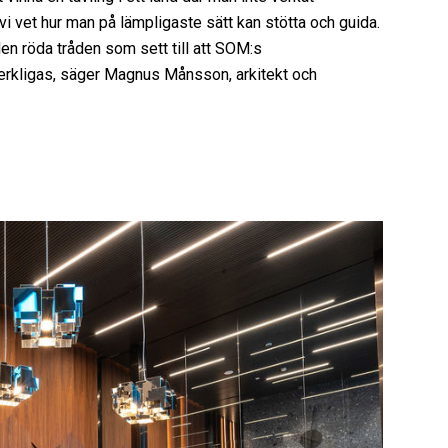
h vi vet hur man på lämpligaste sätt kan stötta och guida.
 den röda tråden som sett till att SOM:s
verkligas, säger Magnus Månsson, arkitekt och