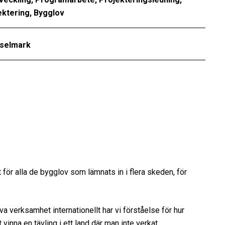
ektering, Bygglov
selmark
 för alla de bygglov som lämnats in i flera skeden, för
va verksamhet internationellt har vi förståelse för hur
t vinna en tävling i ett land där man inte verkat