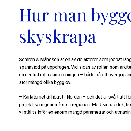
Hur man bygg
skyskrapa
Semrén & Månsson är en av de aktörer som jobbat längs
spännvidd på uppdragen. Vid sidan av rollen som arkitek
en central roll i samordningen – både på ett övergripan
stor mängd olika bygglov.
– Karlatornet är högst i Norden – och det är svårt att f
projekt som genomförts i regionen. Med sin storlek, hö
vi ställts inför en enorm mängd parametrar och utmani