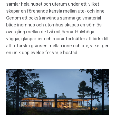
samlar hela huset och uterum under ett, vilket
skapar en förenande känsla mellan ute- och inne.
Genom att också använda samma golvmaterial
både inomhus och utomhus skapas en sömlös
övergång mellan de två miljöerna. Halvhöga
väggar, glaspartier och murar fortsätter att bidra till
att utforska gränsen mellan inne och ute, vilket ger
en unik upplevelse för varje bostad.