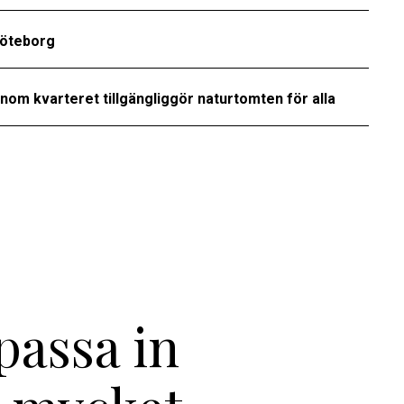
Göteborg
nom kvarteret tillgängliggör naturtomten för alla
passa in