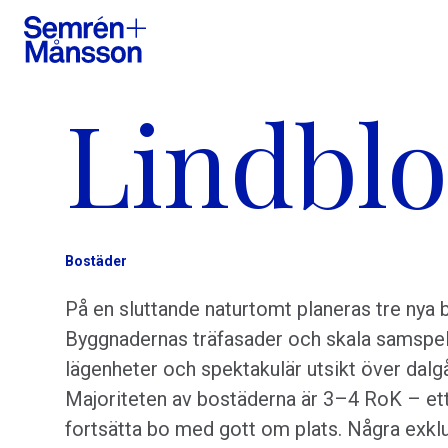
Lindbl
Bostäder
På en sluttande naturtomt planeras tre nya 
Byggnadernas träfasader och skala samspela
lägenheter och spektakulär utsikt över dalgång
Majoriteten av bostäderna är 3–4 RoK – ett
fortsätta bo med gott om plats. Några exklu