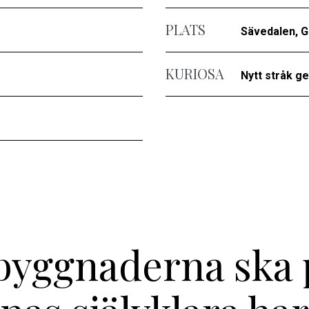
PLATS
Sävedalen, 
KURIOSA
Nytt stråk ge
 byggnaderna ska 