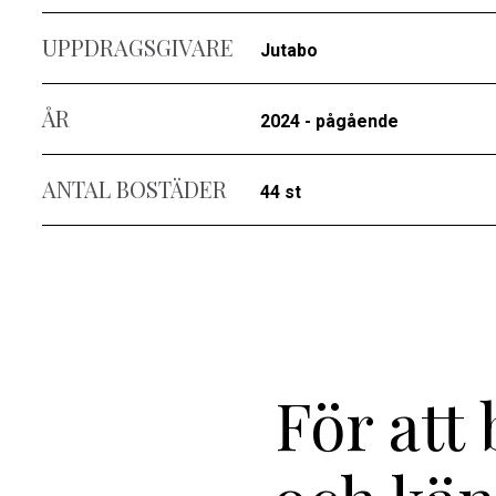
UPPDRAGSGIVARE
Jutabo
ÅR
2024 - pågående
ANTAL BOSTÄDER
44 st
För att