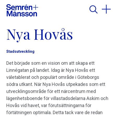
Nya Hovås
Stadsutveckling
Det började som en vision om att skapa ett
Linnégatan på landet. Idag är Nya Hovås ett
väletablerat och populärt område i Göteborgs
södra utkant. När Nya Hovås utpekades som ett
utvecklingsområde för ett närcentrum med
lägenhetsboende för villastadsdelarna Askim och
Hovås vid havet, var förutsättningarna för
förtätningen optimala. Detta tack vare de redan