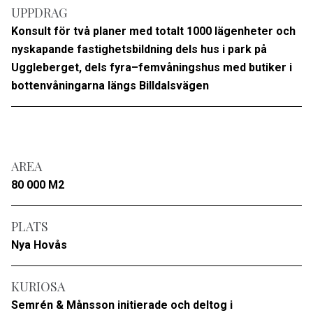
UPPDRAG
Konsult för två planer med totalt 1000 lägenheter och
nyskapande fastighetsbildning dels hus i park på
Uggleberget, dels fyra–femvåningshus med butiker i
bottenvåningarna längs Billdalsvägen
AREA
80 000 M2
PLATS
Nya Hovås
KURIOSA
Semrén & Månsson initierade och deltog i