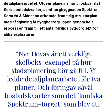
detaljplanearbetet. Utöver planerna har vi också ritat
flera bostadskvarter, samt torgbyggnaden Spektrum.
Semrén & Månsson arbetade från tidig strukturplan
med rådgivning åt byggherregruppen genom hela
processen fram till ett antal färdiga byggprojekt för
olika exploatörer.
“Nya Hovås är ett verkligt
skolboks-exempel på hur
stadsplanering bör gå till. Vi
ledde detaljplanearbetet för två
planer. Och formgav såväl
bostadskvarter som det ikoniska
Spektrum-torget, som blev ett