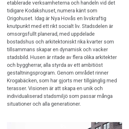
etablerade verksamheterna och handeln vid det
tidigare Kodakshuset, numera känt som
Origohuset. Idag är Nya Hovås en livskraftig
knutpunkt med ett rikt socialt liv. Stadsdelen är
omsorgsfullt planerad, med uppdelade
bostadshus och arkitektoniskt rika kvarter som
tillsammans skapar en dynamisk och vacker
stadsbild. Husen är ritade av flera olika arkitekter
och byggherrar, alla styrda av ett ambitiöst
gestaltningsprogram. Genom området rinner
Krogabäcken, som har gjorts mer tillgänglig med
terasser. Visionen är att skapa en unik och
individualiserad stadsmiljö som passar många
situationer och alla generationer.