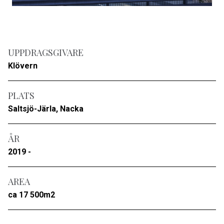
UPPDRAGSGIVARE
Klövern
PLATS
Saltsjö-Järla, Nacka
ÅR
2019 -
AREA
ca 17 500m2