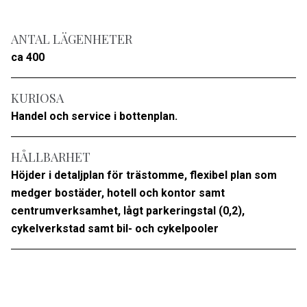
ANTAL LÄGENHETER
ca 400
KURIOSA
Handel och service i bottenplan.
HÅLLBARHET
Höjder i detaljplan för trästomme, flexibel plan som
medger bostäder, hotell och kontor samt
centrumverksamhet, lågt parkeringstal (0,2),
cykelverkstad samt bil- och cykelpooler