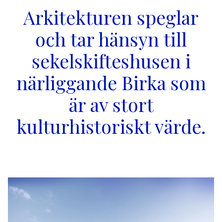
Arkitekturen speglar
och tar hänsyn till
sekelskifteshusen i
närliggande Birka som
är av stort
kulturhistoriskt värde.