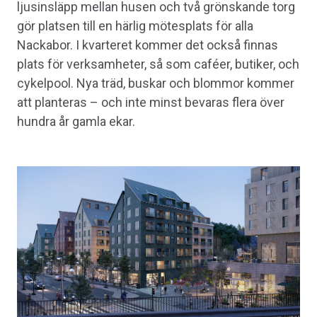
ljusinsläpp mellan husen och två grönskande torg
gör platsen till en härlig mötesplats för alla
Nackabor. I kvarteret kommer det också finnas
plats för verksamheter, så som caféer, butiker, och
cykelpool. Nya träd, buskar och blommor kommer
att planteras – och inte minst bevaras flera över
hundra år gamla ekar.