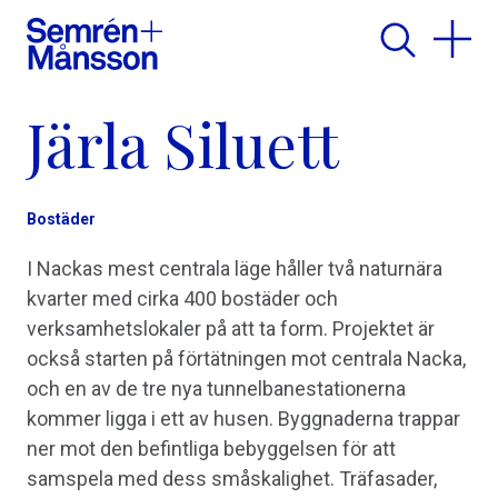
Järla Siluett
Bostäder
I Nackas mest centrala läge håller två naturnära
kvarter med cirka 400 bostäder och
verksamhetslokaler på att ta form. Projektet är
också starten på förtätningen mot centrala Nacka,
och en av de tre nya tunnelbanestationerna
kommer ligga i ett av husen. Byggnaderna trappar
ner mot den befintliga bebyggelsen för att
samspela med dess småskalighet. Träfasader,