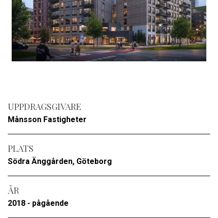
UPPDRAGSGIVARE
Månsson Fastigheter
PLATS
Södra Änggården, Göteborg
ÅR
2018 - pågående