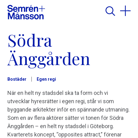
Södra
Änggården
Bostäder
Egen regi
När en helt ny stadsdel ska ta form och vi
utvecklar hyresrätter i egen regi, står vi som
byggande arkitekter inför en spännande utmaning.
Som en av flera aktörer sätter vi tonen för Södra
Änggården – en helt ny stadsdel i Göteborg.
Kvarterets koncept, “opposites attract,” förenar