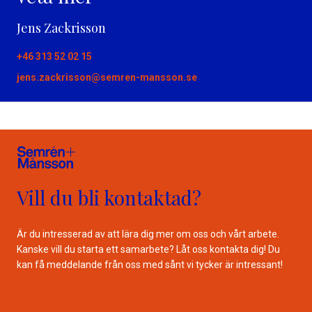
Jens Zackrisson
+46 313 52 02 15
jens.zackrisson@semren-mansson.se
Vill du bli kontaktad?
Är du intresserad av att lära dig mer om oss och vårt arbete.
Kanske vill du starta ett samarbete? Låt oss kontakta dig! Du
kan få meddelande från oss med sånt vi tycker är intressant!