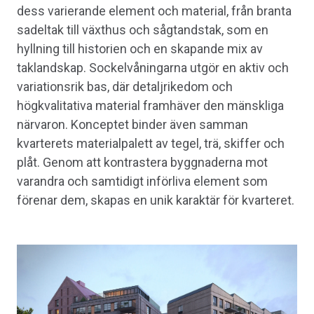
dess varierande element och material, från branta
sadeltak till växthus och sågtandstak, som en
hyllning till historien och en skapande mix av
taklandskap. Sockelvåningarna utgör en aktiv och
variationsrik bas, där detaljrikedom och
högkvalitativa material framhäver den mänskliga
närvaron. Konceptet binder även samman
kvarterets materialpalett av tegel, trä, skiffer och
plåt. Genom att kontrastera byggnaderna mot
varandra och samtidigt införliva element som
förenar dem, skapas en unik karaktär för kvarteret.