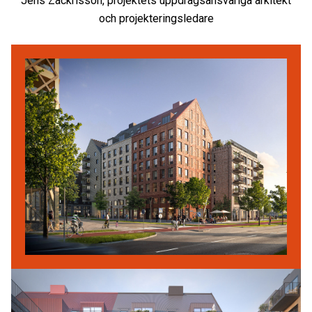
Jens Zackrisson, projektets uppdragsansvariga arkitekt
och projekteringsledare