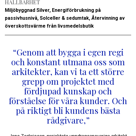
HÅLLBARHET
Miljöbyggnad Silver, Energiförbrukning på
passivhusnivå, Solceller & sedumtak, Återvinning av
överskottsvärme från livsmedelsbutik
“Genom att bygga i egen regi
och konstant utmana oss som
arkitekter, kan vi ta ett större
grepp om projektet med
fördjupad kunskap och
förståelse för våra kunder. Och
på riktigt bli kundens bästa
rådgivare,”