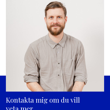
Kontakta mig om du vill
veta mer