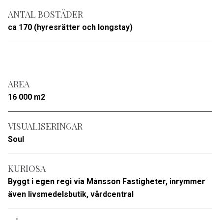
ANTAL BOSTÄDER
ca 170 (hyresrätter och longstay)
AREA
16 000 m2
VISUALISERINGAR
Soul
KURIOSA
Byggt i egen regi via Månsson Fastigheter, inrymmer
även livsmedelsbutik, vårdcentral