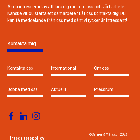
Är du intresserad av att lära dig mer om oss och vårt arbete.
Kanske vill du starta ett samarbete? Låt oss kontakta dig! Du
kan få meddelande från oss med sånt vi tycker är intressant!
Kontakta mig
Kontakta oss
International
Om oss
Jobba med oss
Aktuellt
Pressrum
© Semrén & Månsson
2026
Integritetspolicy