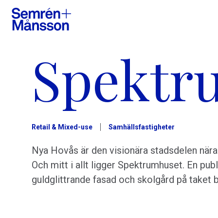
Spektr
Retail & Mixed-use
Samhällsfastigheter
Nya Hovås är den visionära stadsdelen nära 
Och mitt i allt ligger Spektrumhuset. En pu
guldglittrande fasad och skolgård på taket b