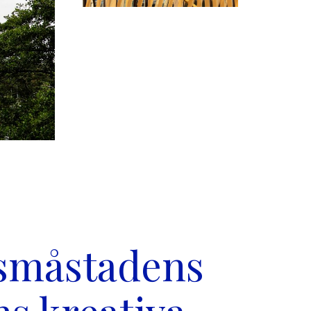
 småstadens