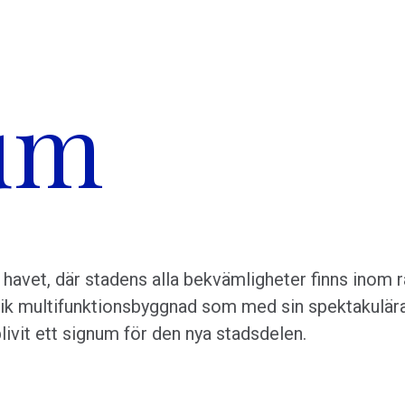
um
havet, där stadens alla bekvämligheter finns inom r
blik multifunktionsbyggnad som med sin spektakulär
livit ett signum för den nya stadsdelen.