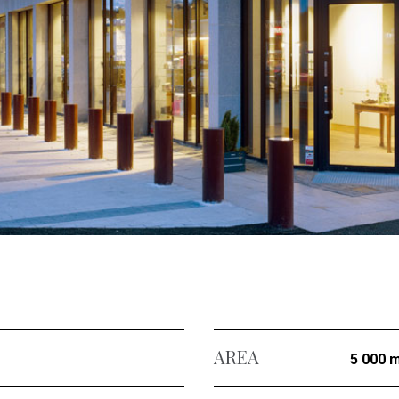
AREA
5 000 