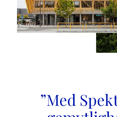
”Med Spekt