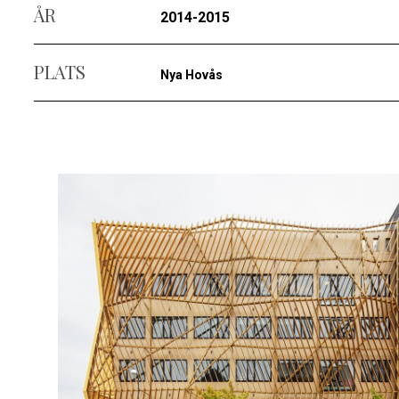
ÅR
2014-2015
PLATS
Nya Hovås