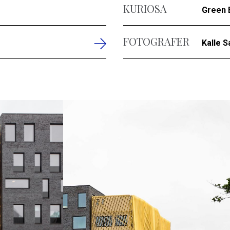
KURIOSA
Green B
FOTOGRAFER
Kalle 