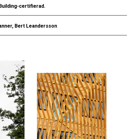
uilding-certifierad.
Sanner, Bert Leandersson