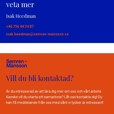
veta mer
Isak Heedman
+46 736 44 34 87
isak.heedman@semren-mansson.se
Vill du bli kontaktad?
Är du intresserad av att lära dig mer om oss och vårt arbete.
Kanske vill du starta ett samarbete? Låt oss kontakta dig! Du
kan få meddelande från oss med sånt vi tycker är intressant!