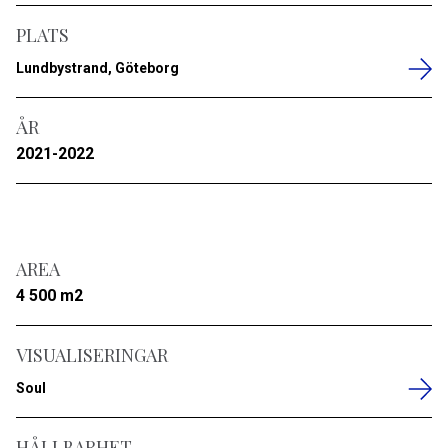
PLATS
Lundbystrand, Göteborg
ÅR
2021-2022
AREA
4 500 m2
VISUALISERINGAR
Soul
HÅLLBARHET