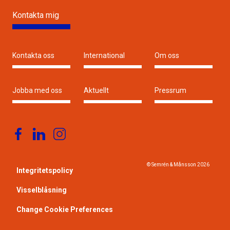
Kontakta mig
Kontakta oss
International
Om oss
Jobba med oss
Aktuellt
Pressrum
© Semrén & Månsson
2026
Integritetspolicy
Visselblåsning
Change Cookie Preferences