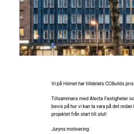
Vi på Hörnet har tilldelats CCBuilds pris
Tillsammans med Alecta Fastigheter och 
bevis på hur vi kan ta vara på det redan
projektet från start till slut!
Juryns motivering: