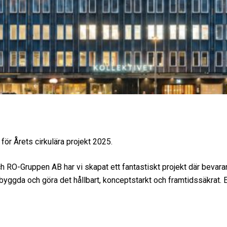
 för Årets cirkulära projekt 2025.
RO-Gruppen AB har vi skapat ett fantastiskt projekt där bevarand
 byggda och göra det hållbart, konceptstarkt och framtidssäkrat. Et