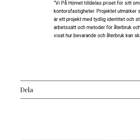
“Vi På Hörnet tilldelas priset för sitt
kontorsfastigheter. Projektet utmärker
är ett projekt med tydlig identitet och 
arbetssätt och metoder för återbruk oc
visat hur bevarande och återbruk kan ska
Dela