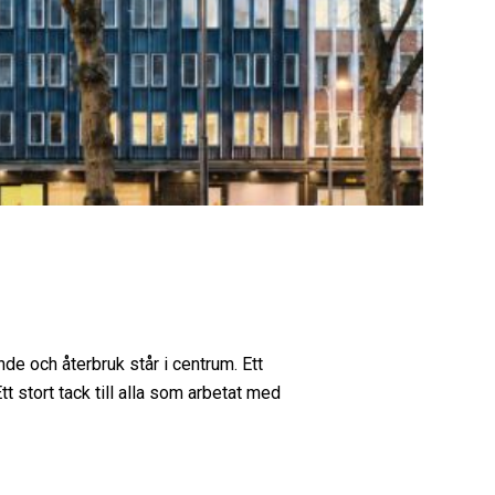
e och återbruk står i centrum. Ett
t stort tack till alla som arbetat med