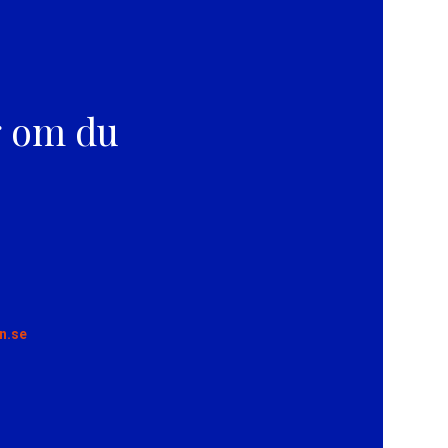
g om du
n.se