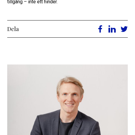
tillgång – inte ett hinder.
Dela