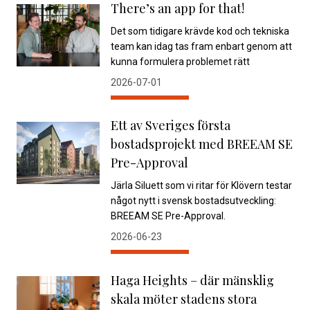
There’s an app for that!
Det som tidigare krävde kod och tekniska
team kan idag tas fram enbart genom att
kunna formulera problemet rätt
2026-07-01
Ett av Sveriges första
bostadsprojekt med BREEAM SE
Pre-Approval
Järla Siluett som vi ritar för Klövern testar
något nytt i svensk bostadsutveckling:
BREEAM SE Pre-Approval.
2026-06-23
Haga Heights – där mänsklig
skala möter stadens stora