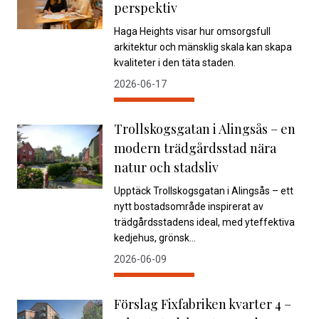
perspektiv
Haga Heights visar hur omsorgsfull
arkitektur och mänsklig skala kan skapa
kvaliteter i den täta staden.
2026-06-17
Trollskogsgatan i Alingsås – en
modern trädgårdsstad nära
natur och stadsliv
Upptäck Trollskogsgatan i Alingsås – ett
nytt bostadsområde inspirerat av
trädgårdsstadens ideal, med yteffektiva
kedjehus, grönsk...
2026-06-09
Förslag Fixfabriken kvarter 4 –