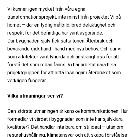
Vi känner igen mycket från våra egna
transformationsprojekt, inte minst från projektet Vi på
hörnet – där en tydlig målbild, bred delaktighet och
respekt för det befintliga har varit avgörande.
Där byggnaden själv fick sätta tonen. Återbruk och
bevarande gick hand i hand med nya behov. Och där vi
som arkitekter varit lyhörda och ansträngt oss för att
förstå det som redan fanns. Vi har arbetat nära hela
projektgruppen för att hitta lösningar i återbruket som
verkligen fungerar.
Vilka utmaningar ser vi?
Den största utmaningen är kanske kommunikationen. Hur
förmedlar vi värdet i byggnader som inte har självklara
kvaliteter? Det handlar inte bara om stilideal – utan om
resurshushållning, klimatansvar och att skapa förståelse