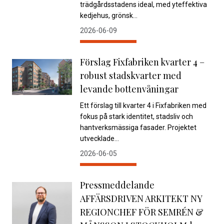
trädgårdsstadens ideal, med yteffektiva
kedjehus, grönsk...
2026-06-09
Förslag Fixfabriken kvarter 4 –
robust stadskvarter med
levande bottenvåningar
Ett förslag till kvarter 4 i Fixfabriken med
fokus på stark identitet, stadsliv och
hantverksmässiga fasader. Projektet
utvecklade...
2026-06-05
Pressmeddelande
AFFÄRSDRIVEN ARKITEKT NY
REGIONCHEF FÖR SEMRÉN &