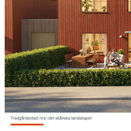
Trädgårdsstad i trä i det skånska landskapet