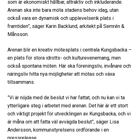
som är ekonomiskt hållbar, attraktiv och inkluderande.
Arenan ska inte bara möta stadens behov idag, utan
också vara en dynamisk och upplevelserik plats i
framtiden”, säger Karin Backlund, arkitekt på Semrén &
Månsson.
Arenan blir en kreativ mötesplats i centrala Kungsbacka –
en plats för stora idrotts- och kulturevenemang, men
också spontana möten. Här ska föreningsliv, invånare och
näringsliv hitta nya möjligheter att mötas och växa
tillsammans.
”Vi är nöjda med de beslut vi har fattat, och nu kan vi ta
ytterligare steg i arbetet med arenan. Det här är ett stort
och viktigt projekt för utvecklingen av Kungsbacka, och vi
är måna om att fatta väl avvägda beslut”, säger Lisa
Andersson, kommunstyrelsens ordförande i en
pressrelease.