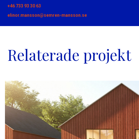
+46 733 93 30 63
elinor.mansson@semren-mansson.se
Relaterade projekt