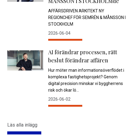
MÅNSSON I STOCKHOLMde
AFFÄRSDRIVEN ARKITEKT NY
REGIONCHEF FÖR SEMRÉN & MÅNSSON I
STOCKHOLM
2026-06-04
AI förändrar processen, rätt
beslut förändrar affären
Hur möter man informationsöverflödet i
komplexa fastighetsprojekt? Genom
digital precision minskar vi byggherrens
risk och ökar lö...
2026-06-02
Läs alla inlägg