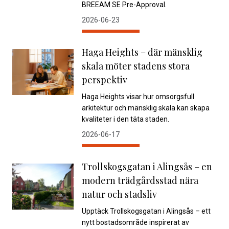
BREEAM SE Pre-Approval.
2026-06-23
Haga Heights – där mänsklig
skala möter stadens stora
perspektiv
Haga Heights visar hur omsorgsfull
arkitektur och mänsklig skala kan skapa
kvaliteter i den täta staden.
2026-06-17
Trollskogsgatan i Alingsås – en
modern trädgårdsstad nära
natur och stadsliv
Upptäck Trollskogsgatan i Alingsås – ett
nytt bostadsområde inspirerat av