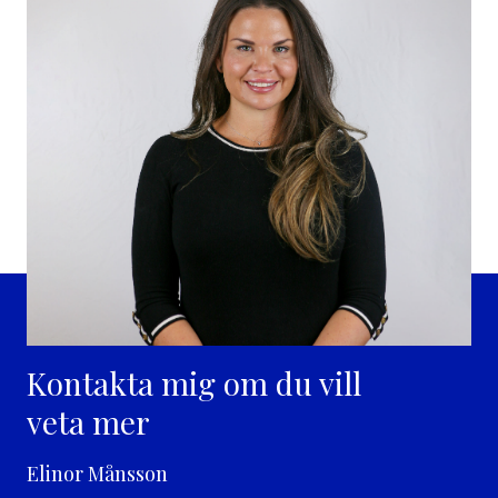
Kontakta mig om du vill
veta mer
Elinor Månsson