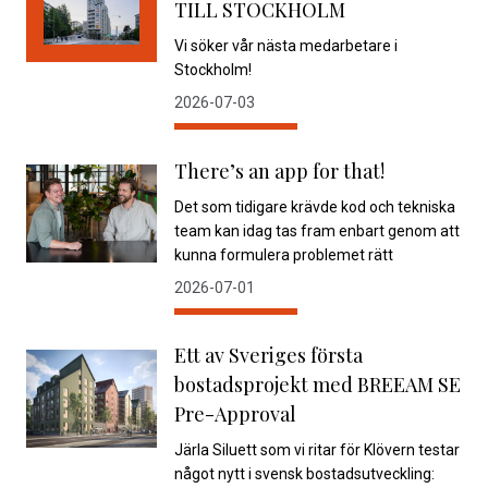
TILL STOCKHOLM
Vi söker vår nästa medarbetare i
Stockholm!
2026-07-03
There’s an app for that!
Det som tidigare krävde kod och tekniska
team kan idag tas fram enbart genom att
kunna formulera problemet rätt
2026-07-01
Ett av Sveriges första
bostadsprojekt med BREEAM SE
Pre-Approval
Järla Siluett som vi ritar för Klövern testar
något nytt i svensk bostadsutveckling: