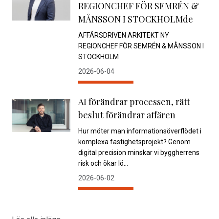
REGIONCHEF FÖR SEMRÉN &
MÅNSSON I STOCKHOLMde
AFFÄRSDRIVEN ARKITEKT NY
REGIONCHEF FÖR SEMRÉN & MÅNSSON I
STOCKHOLM
2026-06-04
AI förändrar processen, rätt
beslut förändrar affären
Hur möter man informationsöverflödet i
komplexa fastighetsprojekt? Genom
digital precision minskar vi byggherrens
risk och ökar lö...
2026-06-02