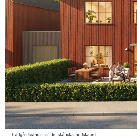
Trädgårdsstad i trä i det skånska landskapet