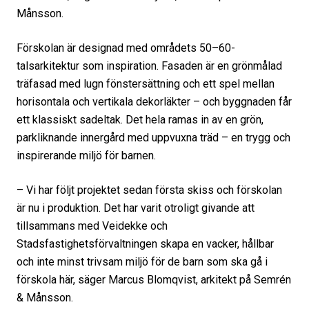
Månsson.
Förskolan är designad med områdets 50–60-
talsarkitektur som inspiration. Fasaden är en grönmålad
träfasad med lugn fönstersättning och ett spel mellan
horisontala och vertikala dekorläkter – och byggnaden får
ett klassiskt sadeltak. Det hela ramas in av en grön,
parkliknande innergård med uppvuxna träd – en trygg och
inspirerande miljö för barnen.
– Vi har följt projektet sedan första skiss och förskolan
är nu i produktion. Det har varit otroligt givande att
tillsammans med Veidekke och
Stadsfastighetsförvaltningen skapa en vacker, hållbar
och inte minst trivsam miljö för de barn som ska gå i
förskola här, säger Marcus Blomqvist, arkitekt på Semrén
& Månsson.