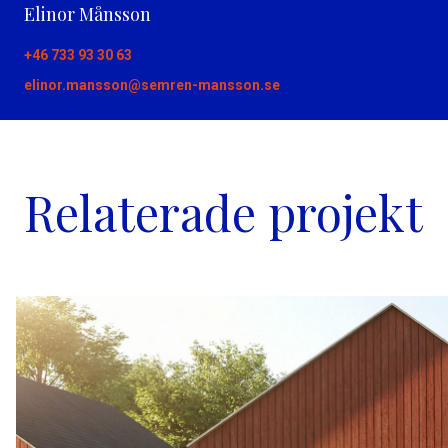
Elinor Månsson
+46 733 93 30 63
elinor.mansson@semren-mansson.se
Relaterade projekt