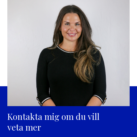
Kontakta mig om du vill
veta mer