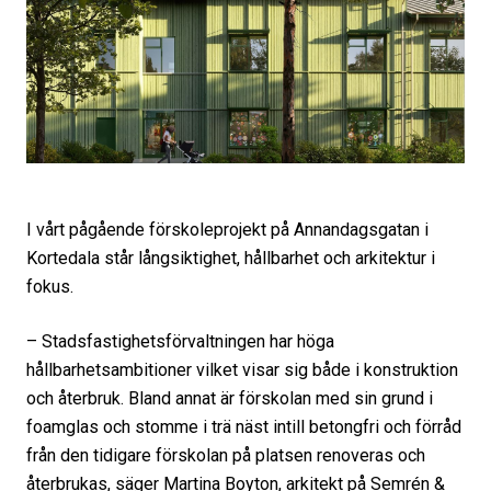
I vårt pågående förskoleprojekt på Annandagsgatan i
Kortedala står långsiktighet, hållbarhet och arkitektur i
fokus.
– Stadsfastighetsförvaltningen har höga
hållbarhetsambitioner vilket visar sig både i konstruktion
och återbruk. Bland annat är förskolan med sin grund i
foamglas och stomme i trä näst intill betongfri och förråd
från den tidigare förskolan på platsen renoveras och
återbrukas, säger Martina Boyton, arkitekt på Semrén &