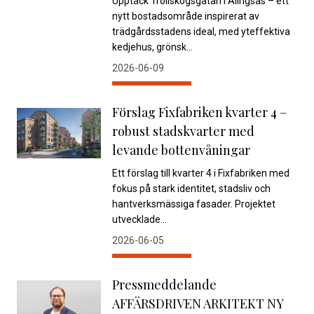
Upptäck Trollskogsgatan i Alingsås – ett
nytt bostadsområde inspirerat av
trädgårdsstadens ideal, med yteffektiva
kedjehus, grönsk...
2026-06-09
Förslag Fixfabriken kvarter 4 –
robust stadskvarter med
levande bottenvåningar
Ett förslag till kvarter 4 i Fixfabriken med
fokus på stark identitet, stadsliv och
hantverksmässiga fasader. Projektet
utvecklade...
2026-06-05
Pressmeddelande
AFFÄRSDRIVEN ARKITEKT NY