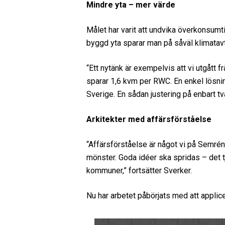
Mindre yta – mer värde
Målet har varit att undvika överkonsumt
byggd yta sparar man på såväl klimatav
“Ett nytänk är exempelvis att vi utgått f
sparar 1,6 kvm per RWC. En enkel lösni
Sverige. En sådan justering på enbart tv
Arkitekter med affärsförståelse
“Affärsförståelse är något vi på Semrén
mönster. Goda idéer ska spridas – det tjä
kommuner,” fortsätter Sverker.
Nu har arbetet påbörjats med att appli