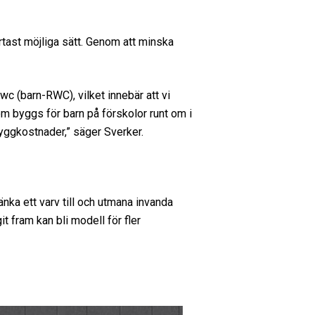
rtast möjliga sätt. Genom att minska
 wc (barn-RWC), vilket innebär att vi
m byggs för barn på förskolor runt om i
byggkostnader,” säger Sverker.
nka ett varv till och utmana invanda
t fram kan bli modell för fler