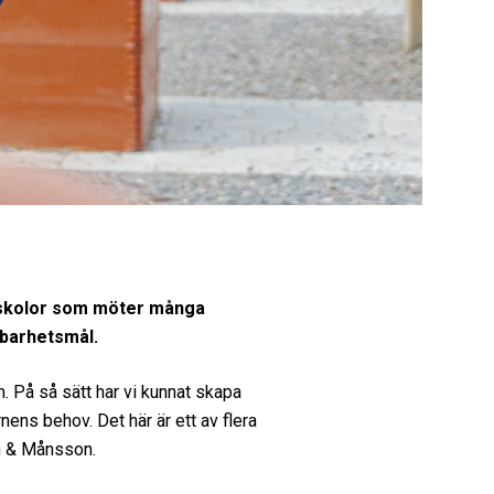
örskolor som möter många
barhetsmål.
m. På så sätt har vi kunnat skapa
ns behov. Det här är ett av flera
én & Månsson.