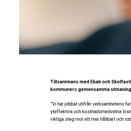
Tillsammans med Ebab och Skolfasti
kommuners gemensamma utmaningar: 
”Vi har jobbat utifrån verksamhetens fun
yteffektiva och kostnadsmedvetna lösni
viktiga steg mot ett mer hållbart och 