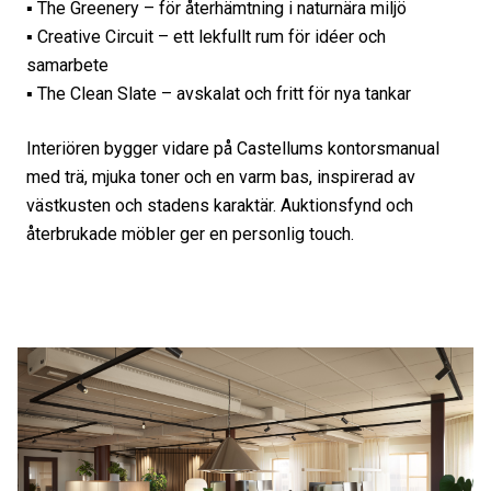
▪️ The Greenery – för återhämtning i naturnära miljö
▪️ Creative Circuit – ett lekfullt rum för idéer och
samarbete
▪️ The Clean Slate – avskalat och fritt för nya tankar
Interiören bygger vidare på Castellums kontorsmanual
med trä, mjuka toner och en varm bas, inspirerad av
västkusten och stadens karaktär. Auktionsfynd och
återbrukade möbler ger en personlig touch.