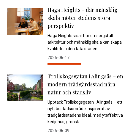
Haga Heights – där mänsklig
skala möter stadens stora
perspektiv
Haga Heights visar hur omsorgsfull
arkitektur och mänsklig skala kan skapa
kvaliteter i den täta staden.
2026-06-17
Trollskogsgatan i Alingsås – en
modern trädgårdsstad nära
natur och stadsliv
Upptäck Trollskogsgatan i Alingsås – ett
nytt bostadsområde inspirerat av
trädgårdsstadens ideal, med yteffektiva
kedjehus, grönsk...
2026-06-09