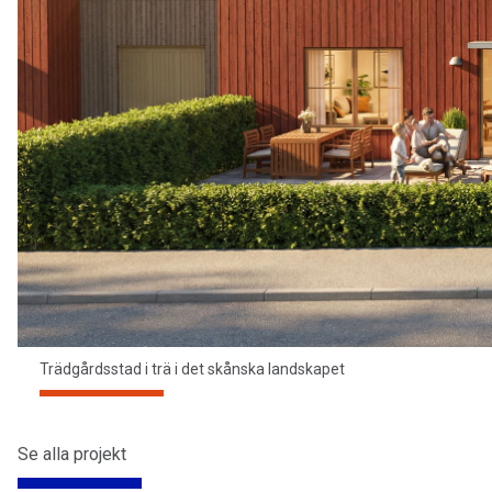
Trädgårdsstad i trä i det skånska landskapet
Se alla projekt