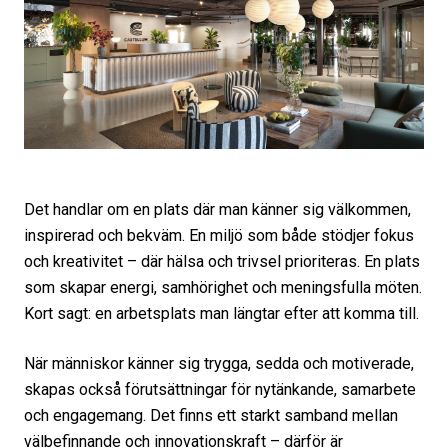
Det handlar om en plats där man känner sig välkommen,
inspirerad och bekväm. En miljö som både stödjer fokus
och kreativitet – där hälsa och trivsel prioriteras. En plats
som skapar energi, samhörighet och meningsfulla möten.
Kort sagt: en arbetsplats man längtar efter att komma till.
När människor känner sig trygga, sedda och motiverade,
skapas också förutsättningar för nytänkande, samarbete
och engagemang. Det finns ett starkt samband mellan
välbefinnande och innovationskraft – därför är