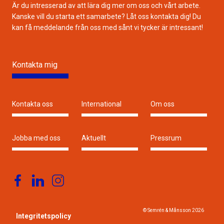
Är du intresserad av att lära dig mer om oss och vårt arbete.
Kanske vill du starta ett samarbete? Låt oss kontakta dig! Du
kan få meddelande från oss med sånt vi tycker är intressant!
Kontakta mig
Kontakta oss
International
Om oss
Jobba med oss
Aktuellt
Pressrum
© Semrén & Månsson
2026
Integritetspolicy