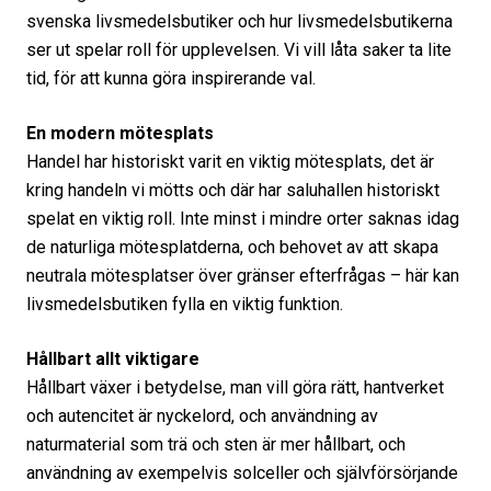
svenska livsmedelsbutiker och hur livsmedelsbutikerna
ser ut spelar roll för upplevelsen. Vi vill låta saker ta lite
tid, för att kunna göra inspirerande val.
En modern mötesplats
Handel har historiskt varit en viktig mötesplats, det är
kring handeln vi mötts och där har saluhallen historiskt
spelat en viktig roll. Inte minst i mindre orter saknas idag
de naturliga mötesplatderna, och behovet av att skapa
neutrala mötesplatser över gränser efterfrågas – här kan
livsmedelsbutiken fylla en viktig funktion.
Hållbart allt viktigare
Hållbart växer i betydelse, man vill göra rätt, hantverket
och autencitet är nyckelord, och användning av
naturmaterial som trä och sten är mer hållbart, och
användning av exempelvis solceller och självförsörjande