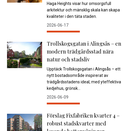
Haga Heights visar hur omsorgsfull
arkitektur och mänsklig skala kan skapa
kvaliteter i den täta staden.
2026-06-17
Trollskogsgatan i Alingsås – en
modern trädgårdsstad nära
natur och stadsliv
Upptäck Trollskogsgatan i Alingsås – ett
nytt bostadsområde inspirerat av
trädgårdsstadens ideal, med yteffektiva
kedjehus, grönsk...
2026-06-09
Förslag Fixfabriken kvarter 4 –
robust stadskvarter med