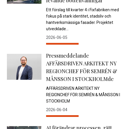
levande bottenvåningar
Ett förslag till kvarter 4 i Fixfabriken med
fokus på stark identitet, stadsliv och
hantverksmässiga fasader. Projektet
utvecklade...
2026-06-05
Pressmeddelande
AFFÄRSDRIVEN ARKITEKT NY
REGIONCHEF FÖR SEMRÉN &
MÅNSSON I STOCKHOLMde
AFFÄRSDRIVEN ARKITEKT NY
REGIONCHEF FÖR SEMRÉN & MÅNSSON I
STOCKHOLM
2026-06-04
AI förändrar processen, rätt