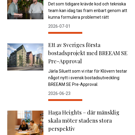
Det som tidigare krävde kod och tekniska
team kan idag tas fram enbart genom att
kunna formulera problemet rätt
2026-07-01
Ett av Sveriges första
bostadsprojekt med BREEAM SE
Pre-Approval
Järla Siluett som vi ritar för Klövern testar
något nytt i svensk bostadsutveckling:
BREEAM SE Pre-Approval.
2026-06-23
Haga Heights – där mänsklig
skala möter stadens stora
perspektiv