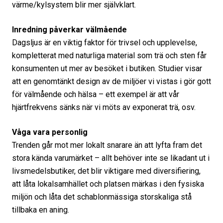
värme/kylsystem blir mer självklart.
Inredning påverkar välmående
Dagsljus är en viktig faktor för trivsel och upplevelse,
kompletterat med naturliga material som trä och sten får
konsumenten ut mer av besöket i butiken. Studier visar
att en genomtänkt design av de miljöer vi vistas i gör gott
för välmående och hälsa – ett exempel är att vår
hjärtfrekvens sänks när vi möts av exponerat trä, osv.
Våga vara personlig
Trenden går mot mer lokalt snarare än att lyfta fram det
stora kända varumärket – allt behöver inte se likadant ut i
livsmedelsbutiker, det blir viktigare med diversifiering,
att låta lokalsamhället och platsen märkas i den fysiska
miljön och låta det schablonmässiga storskaliga stå
tillbaka en aning.