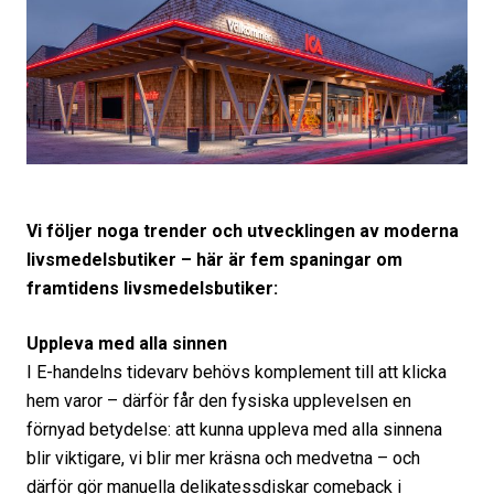
Vi följer noga trender och utvecklingen av moderna
livsmedelsbutiker – här är fem spaningar om
framtidens livsmedelsbutiker:
Uppleva med alla sinnen
I E-handelns tidevarv behövs komplement till att klicka
hem varor – därför får den fysiska upplevelsen en
förnyad betydelse: att kunna uppleva med alla sinnena
blir viktigare, vi blir mer kräsna och medvetna – och
därför gör manuella delikatessdiskar comeback i